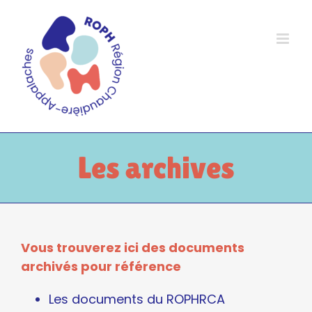
Passer
au
contenu
Les archives
Vous trouverez ici des documents
archivés pour référence
Les documents du ROPHRCA