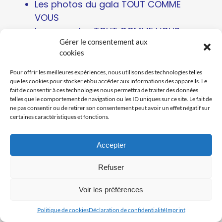
Les photos du gala TOUT COMME
VOUS
Les capsules TOUT COMME VOUS
Gérer le consentement aux
cookies
Pour offrir les meilleures expériences, nous utilisons des technologies telles
que les cookies pour stocker et/ou accéder aux informations des appareils. Le
fait de consentir à ces technologies nous permettra de traiter des données
telles que le comportement de navigation ou les ID uniques sur ce site. Le fait de
ne pas consentir ou de retirer son consentement peut avoir un effet négatif sur
certaines caractéristiques et fonctions.
Accepter
Refuser
Voir les préférences
Politique de cookies
Déclaration de confidentialité
Imprint