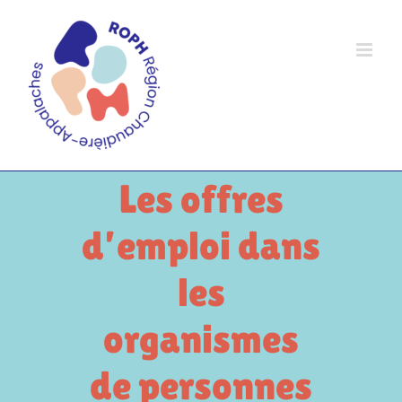
Passer
au
contenu
Les offres
d’emploi dans
les
organismes
de personnes